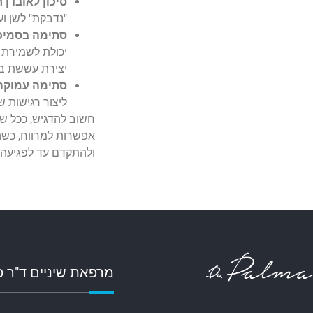
סיכון לאובדן 
"נדבקת" לשן וע
סתימה בסמיכו
יכולת לשמירת י
יצירת עששת ב
סתימה עמוקה
ליצור רגישות 
חשוב להדגיש, ככל ש
אפשרות למרווח, כשהמ
ולהתקדם עד לפגיעה 
מרפאת שיניים ד"ר 