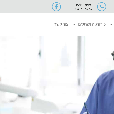
התקשרו עכשיו
04-6252579
כירורגיה ושתלים
צור קשר