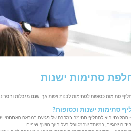
חלפת סתימות ישנות
יף סתימות כסופות לסתימות לבנות ויפות אך ישנם מגבלות וחסרונות
יף סתימות ישנות וכסופות?
המלצתי היא להחליף סתימה במקרה של פגיעה במראה האסתטי ויש ח
דים יצוגיים, במיוחד שהמטופל בעל חיוך חושף שיניים.