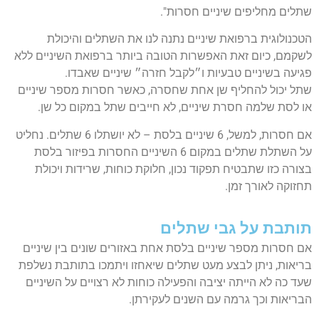
שתלים מחליפים שיניים חסרות".
הטכנולוגית ברפואת שיניים נתנה לנו את השתלים והיכולת
לשקמם, כיום זאת האפשרות הטובה ביותר ברפואת השיניים ללא
פגיעה בשיניים טבעיות ו״לקבל חזרה״ שיניים שאבדו.
שתל יכול להחליף שן אחת שחסרה, כאשר חסרות מספר שיניים
או לסת שלמה חסרת שיניים, לא חייבים שתל במקום כל שן.
אם חסרות, למשל, 6 שיניים בלסת – לא יושתלו 6 שתלים. נחליט
על השתלת שתלים במקום 6 השיניים החסרות בפיזור בלסת
בצורה כזו שתבטיח תפקוד נכון, חלוקת כוחות, שרידות ויכולת
תחזוקה לאורך זמן.
תותבת על גבי שתלים
אם חסרות מספר שיניים בלסת אחת באזורים שונים בין שיניים
בריאות, ניתן לבצע מעט שתלים שיאחזו ויתמכו בתותבת נשלפת
שעד כה לא הייתה יציבה והפעילה כוחות לא רצויים על השיניים
הבריאות וכך גרמה עם השנים לעקירתן.