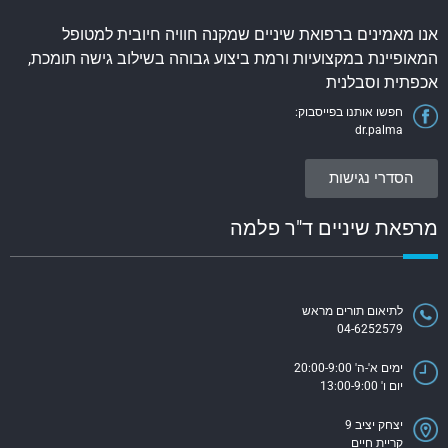
אנו מאמינים ברפואת שיניים שמקנה חוויה חיובית למטופל
המאופיינת במקצועיות ורמת ביצוע גבוהה בשילוב גישה תומכת,
אכפתית וסבלנית
חפשו אותנו בפייסבוק:
dr.palma
הסדרי נגישות
מרפאת שיניים ד"ר פלמה
לתיאום תורים מראש
04-6252579
ימים א'-ה' 20:00-9:00
יום ו' 13:00-9:00
יצחק יציב 9
קריית חיים