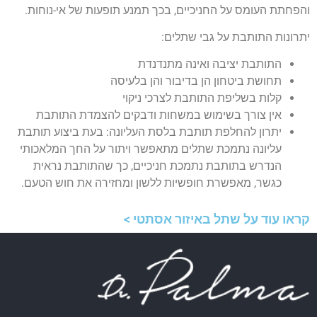
והפחתת העומס על החניכיים, בכך תמנע תופעות של אי-נוחות.
יתרונות התותבת על גבי שתלים:
התותבת יציבה ואינה מתנדנדת
תחושת ביטחון הן בדיבור והן בלעיסה
קלות בשליפת התותבת לצרכי ניקוי
אין צורך בשימוש במשחות ודבקים להצמדת התותבת
יתרון להחלפת תותבת בלסת העליונה: בעת ביצוע תותבת
עליונה נתמכת שתלים מתאפשר ויתור על החך המלאכותי
הנדרש בתותבת נתמכת חניכיים, כך שהתותבת נראית
כגשר, מאפשרת חופשיות ללשון ומחזירה את חוש הטעם.
קראו עוד על שתל באיזור אסתטי >