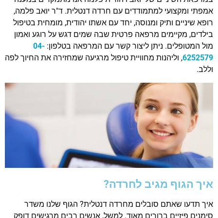
אמפתי ומקצועי למתמודדים עם חרדה דנטלית. ד"ר יואב פלמה,
רופא שיניים ותיק ומנוסה, יחד עם אשתו יהודית, מומחית בטיפול
בילדים, מקיימים מרפאה פרטית שבה שמים דגש על רוגע ואמון
מול המטופלים. ניתן ליצור קשר עם המרפאה בטלפון:
04-
6252579
, וליהנות מחוויית טיפול מרגיעה שמחזירה את החיוך לפה
וללב.
איך הגוף מגיב לחרדה?
איך תדעו שאתם סובלים מחרדה דנטלית? הגוף שלנו משדר
סימנים פיזיים ברורים מאוד. למשל, אנשים רבים מרגישים דופק