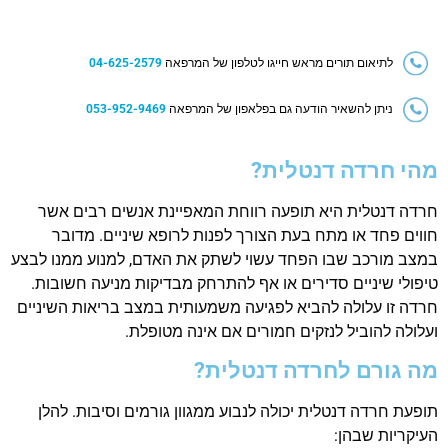
לתיאום תורים מראש חייגו לטלפון של המרפאה
04-625-2579
ניתן להשאיר הודעה גם בפלאפון של המרפאה
053-952-9469
מהי חרדה דנטלית?
חרדה דנטלית היא תופעה רווחת המאפיינת אנשים רבים אשר
חווים פחד או מתח בעת הצורך לפנות לרופא שיניים. מדובר
במצב מורכב שבו הפחד עשוי לשתק את האדם, למנוע ממנו לבצע
טיפולי שיניים סדירים או אף להתרחק מבדיקות מניעה חשובות.
חרדה זו עלולה להביא לפגיעה משמעותית במצב בריאות השיניים
ועלולה להוביל לנזקים חמורים אם אינה מטופלת.
מה גורם לחרדה דנטלית?
תופעת חרדה דנטלית יכולה לנבוע ממגוון גורמים וסיבות. להלן
העיקריות שבהן: