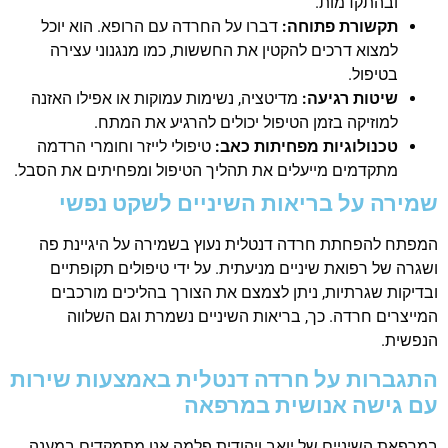
ובהתקדמות.
תקשורת פתוחה:
דברו על החרדה עם הרופא. הוא יוכל
למצוא דרכים להקטין את החששות, כמו מנגנוני עצירה
בטיפול.
שיטות רגיעה:
מדיטציה, נשימות עמוקות או אפילו האזנה
למוזיקה בזמן הטיפול יכולים להרגיע את המתח.
טכנולוגיות מפחיתות כאב:
טיפולי לייזר וחומרי הרדמה
מתקדמים מייעלים את תהליך הטיפול ומפחיתים את הסבל.
שמירה על בריאות השיניים לשקט נפשי
המפתח להפחתת חרדה דנטלית נעוץ בשמירה על היגיינת פה
ושגרה של רפואת שיניים מניעתית. על ידי טיפולים תקופתיים
ובדיקות שגרתיות, ניתן לצמצם את הצורך בהליכים מורכבים
המייצרים חרדה. כך, בריאות השיניים נשמרת וגם השלווה
הנפשית.
התגברות על חרדה דנטלית באמצעות שירות
עם גישה אנושית במרפאה
במרפאת השיניים של יואב ויהודית פלמה אנו מתמקדים במענה