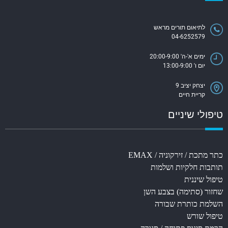
לתיאום תורים מראש
04-6252579
ימים א'-ה' 20:00-9:00
יום ו' 13:00-9:00
יצחק יציב 9
קריית חיים
טיפולי שיניים
כתר מתכת / זירקוניה / EMAX
תותבות חלקיות ושלמות
טיפול שיננית
שחזור (סתימה) בצבע השן
השלמת כותרת שבורה
טיפול שורש