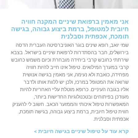
אני מאמין ברפואת שיניים המקנה חוויה
חיובית למטופל, ברמת ביצוע גבוהה, בגישה
תומכת, אכפתית וסבלנית
שמי יואב, רופא שינים בוגר האוניברסיטה העברית הדסה
בירושלים, חבר בהסתדרות לרפואת שיניים בישראל. בצבא
שירתתי כחובש קרבי ביחידה מובחרת וכיום משמש כחובש
קרבי במערך המילואים.
טיפול אינו חייב להיות חוויה
מפחידה, כואבת ולא נעימה, אני מאמין בגישה אנושית
שרואה את המטופל במרכז, ולכן יש ללוות אותו ולדבר
אליו
בגובה העיניים.
כרופא מוטלת עליי האחריות להיות
מעודכן בפיתוחים ובטכנולוגיות החדישות ביותר,
המאפשרות טיפול איכותי והממזער הכאב.
חשוב לי להעניק
חווית טיפול חיובית, ברמת ביצוע גבוהה, בגישה תומכת,
אכפתית וסבלנית.
קרא עוד על טיפול שיניים בגישה חיובית >