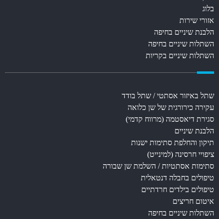
בלוג
אזורי שירות
הלבנת שיניים בחיפה
השתלות שיניים בחיפה
השתלות שיניים בקריות
שתל באיזור אסתטי / שתל בודד
עקירה כירורגית של שן כלואה
סגירת דיאסטמה (מרווח קדמי)
הלבנת שיניים
תיקון והחלפת סתימות ישנות
ציפויי חרסינה (למינייט)
סתימות אסתטיות / השלמת שן שבורה
טיפולים בחבלה דנטאלית
טיפולים בילדים חרדתיים
איטום חריצים
השתלות שיניים בחיפה